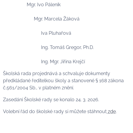
Mgr. Ivo Páleník
Mgr. Marcela Žáková
Iva Pluhařová
Ing. Tomáš Gregor, Ph.D.
Ing. Mgr. Jiřina Krejčí
Školská rada projednává a schvaluje dokumenty
předkládané ředitelkou školy a stanovené § 168 zákona
č.561/2004 Sb., v platném znění.
Zasedání Školské rady se konalo 24. 3. 2026.
Volební řád do školské rady si můžete stáhnout
zde
.