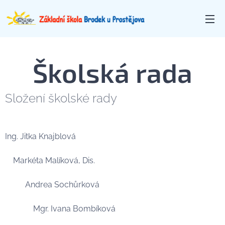
Školská rada
Složení školské rady
Ing. Jitka Knajblová
Markéta Malíková, Dis.
Andrea Sochůrková
Mgr. Ivana Bombíková