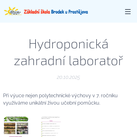
Hydroponická
zahradní laboratoř
20.10.2025
Při výuce nejen polytechnické výchovy v 7. ročníku
využíváme unikátní živou učební pomůcku.